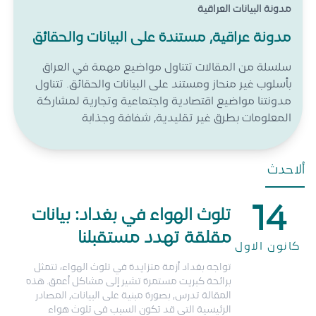
مدونة البيانات العراقية
مدونة عراقية, مستندة على البيانات والحقائق
سلسلة من المقالات تتناول مواضيع مهمة في العراق
بأسلوب غير منحاز ومستند على البيانات والحقائق. تتناول
مدونتنا مواضيع اقتصادية واجتماعية وتجارية لمشاركة
المعلومات بطرق غير تقليدية, شفافة وجذابة
ألاحدث
14
تلوث الهواء في بغداد: بيانات
مقلقة تهدد مستقبلنا
كانون الاول
تواجه بغداد أزمة متزايدة في تلوث الهواء، تتمثل
برائحة كبريت مستمرة تشير إلى مشاكل أعمق. هذه
المقالة تدرس, بصورة مبنية على البيانات, المصادر
الرئيسية التي قد تكون السبب في تلوث هواء