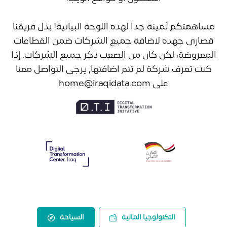
مساهمتكم ثمينة جدا لهذه اللوحة البيانية! بذل فريقنا
قصارى جهده لاضافة جميع الشركات ضمن القطاعات
المعروضة، لكن كان من الصعب ذكر جميع الشركات. إذا
كنت تعرف شركة لم تتم اضافتها, يرجى التواصل معنا
على home@iraqidata.com
التكنولوجيا المالية
السياحة